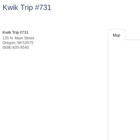
Kwik Trip #731
Kwik Trip #731
Map
135 N. Main Street
Oregon
,
WI
53575
(608) 835-8540